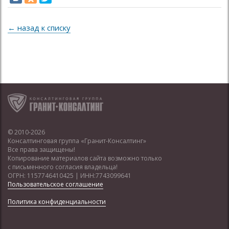
← назад к списку
© 2010-2026
Консалтинговая группа «Гранит-Консалтинг»
Все права защищены!
Копирование материалов сайта возможно только
с письменного согласия владельца!
ОГРН: 1157746410425 | ИНН:7743099641
Пользовательское соглашение
Политика конфиденциальности