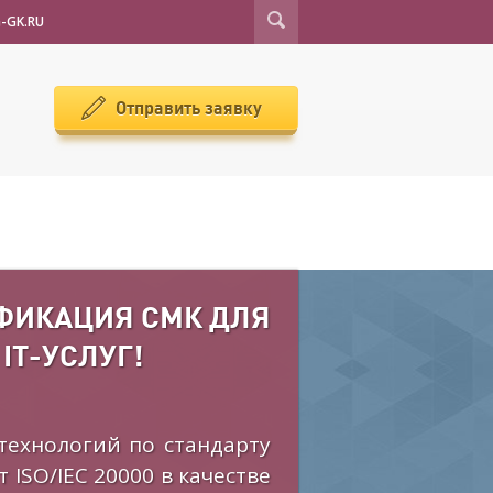
-GK.RU
Отправить заявку
ТИФИКАЦИЯ СМК ДЛЯ
IT-УСЛУГ!
ехнологий по стандарту
ISO/IEC 20000 в качестве