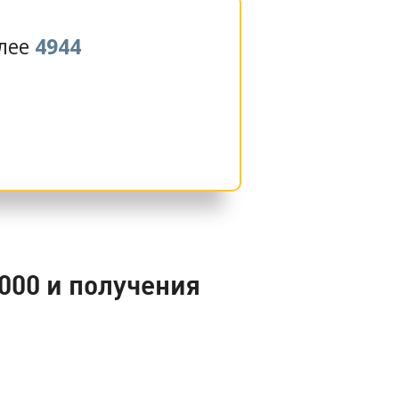
олее
4944
000 и получения