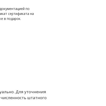
 документацией по
ликат сертификата на
ке в подарок.
уально. Для уточнения
 численность штатного