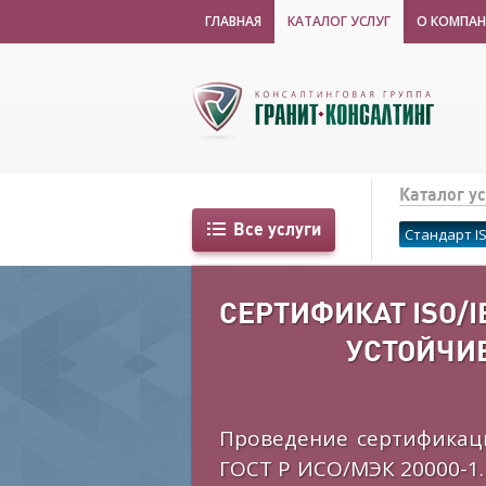
ГЛАВНАЯ
КАТАЛОГ УСЛУГ
О КОМПА
Каталог ус
Все услуги
Стандарт IS
СЕРТИФИКАТ ISO/I
УСТОЙЧИВ
Проведение сертификац
ГОСТ Р ИСО/МЭК 20000-1.