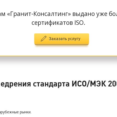
м «Гранит-Консалтинг» выдано уже б
сертификатов ISO.
Заказать услугу
едрения стандарта ИСО/МЭК 20
арубежные рынки.