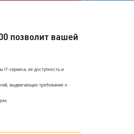
000 позволит вашей
 IT-сервиса, её доступность и
огий, выдвигающих требование о
рах.