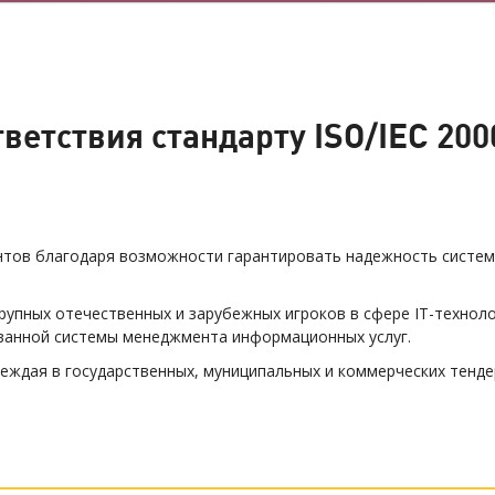
ветствия стандарту ISO/IEC 20
нтов благодаря возможности гарантировать надежность системы
рупных отечественных и зарубежных игроков в сфере IT-технол
ванной системы менеджмента информационных услуг.
еждая в государственных, муниципальных и коммерческих тенде