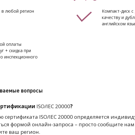
 в любой регион
Компакт-диск с
качеству и дуб
английском язы
ой оплаты
г + скидка при
о инспекционного
даваемые вопросы
сертификации
ISO/IEC 20000
?
ю сертификата ISO/IEC 20000 определяется индивид
ься формой онлайн-запроса – просто сообщите нам
ите ваш регион.