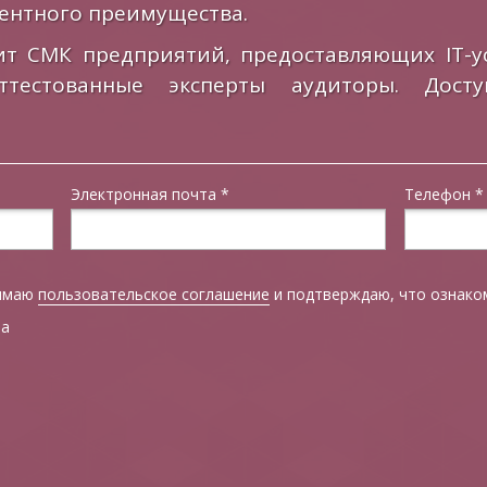
ентного преимущества.
т СМК предприятий, предоставляющих IT-ус
ттестованные эксперты аудиторы. Досту
Электронная почта
*
Телефон
*
нимаю
пользовательское соглашение
и подтверждаю, что ознаком
та