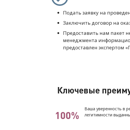
Подать заявку на проведе
Заключить договор на ока
Предоставить нам пакет н
менеджмента информацион
предоставлен экспертом «
Ключевые преиму
Ваша уверенность в р
легитимности выданны