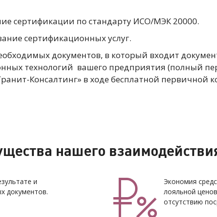
ние сертификации по стандарту ИСО/МЭК 20000.
зание сертификационных услуг.
еобходимых документов, в который входит докумен
ных технологий вашего предприятия (полный пер
Гранит-Консалтинг» в ходе бесплатной первичной к
щества нашего взаимодействи
езультате и
Экономия средс
х документов.
лояльной ценов
отсутствию пос