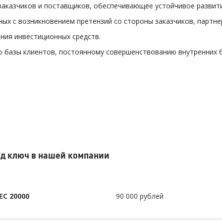
заказчиков и поставщиков, обеспечивающее устойчивое развити
ных с возникновением претензий со стороны заказчиков, партне
ния инвестиционных средств.
ю базы клиентов, постоянному совершенствованию внутренних 
од ключ в нашей компании
EC 20000
90 000 рублей