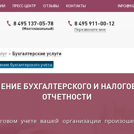
НИИ
ПРЕСС-ЦЕНТР
ОТЗЫВЫ
КОНТАКТЫ
INFO@KG
8 495 137-05-78
8 495 911-00-12
(Многоканальный)
Перезвоните мне
луг
>
Бухгалтерские услуги
ение бухгалтерского учёта
ЕНИЕ БУХГАЛТЕРСКОГО И НАЛОГОВ
ОТЧЕТНОСТИ
оговом учете вашей организации произоше