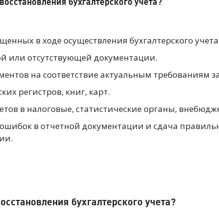
 восстановления бухгалтерского учета?
щенных в ходе осуществления бухгалтерского учета
ой или отсутствующей документации.
ентов на соответствие актуальным требованиям за
ких регистров, книг, карт.
етов в налоговые, статистические органы, внебюдж
ошибок в отчетной документации и сдача правильн
ции.
восстановления бухгалтерского учета?