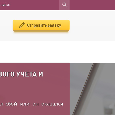
-GK.RU
Отправить заявку
ОГО УЧЕТА И
л сбой или он оказался