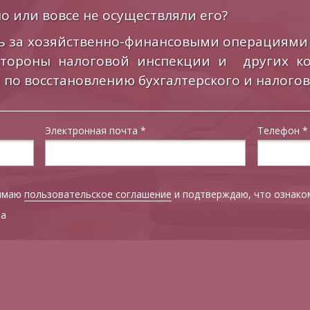
о или вовсе не осуществляли его?
ь за хозяйственно-финансовыми операциями
стороны налоговой инспекции и других ко
 по восстановлению бухгалтерского и налогов
Электронная почта
*
Телефон
*
нимаю
пользовательское соглашение
и подтверждаю, что ознаком
та