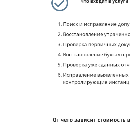
Что входит в услуги
Поиск и исправление допу
Восстановление утраченн
Проверка первичных докум
Восстановление бухгалтерс
Проверка уже сданных отч
Исправление выявленных 
контролирующие инстан
От чего зависит стоимость 