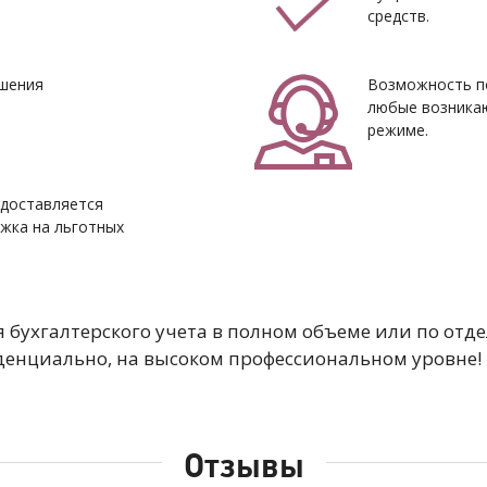
средств.
ешения
Возможность п
любые возника
режиме.
едоставляется
жка на льготных
 бухгалтерского учета в полном объеме или по отд
иденциально, на высоком профессиональном уровне!
Отзывы