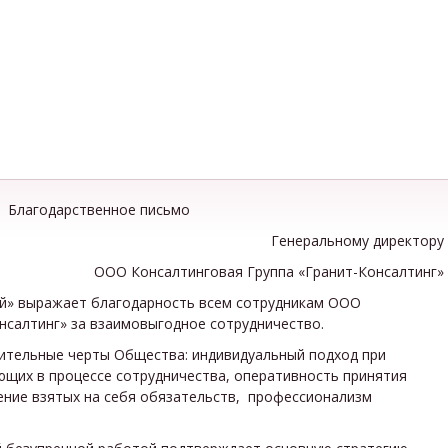
Благодарственное письмо
Генеральному директору
ООО Консалтинговая Группа «Гранит-Консалтинг»
й» выражает благодарность всем сотрудникам ООО
нсалтинг» за взаимовыгодное сотрудничество.
ительные черты Общества: индивидуальный подход при
щих в процессе сотрудничества, оперативность принятия
ение взятых на себя обязательств, профессионализм