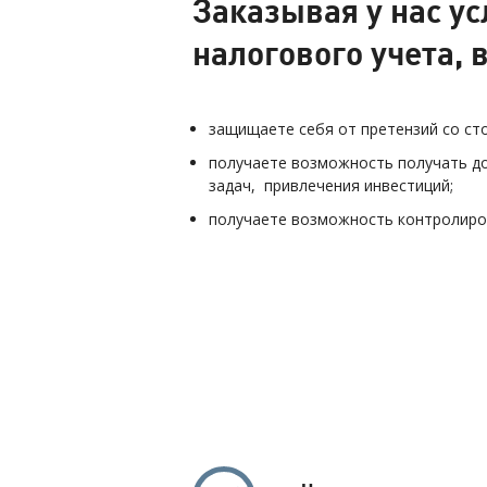
Заказывая у нас ус
налогового учета,
защищаете себя от претензий со ст
получаете возможность получать до
задач, привлечения инвестиций;
получаете возможность контролиро