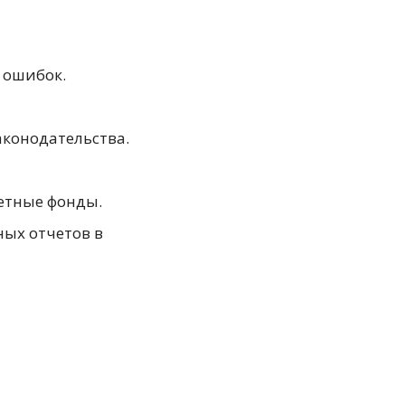
 ошибок.
конодательства.
етные фонды.
ых отчетов в