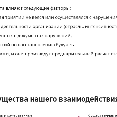
ета влияют следующие факторы:
предприятии не велся или осуществлялся с нарушени
еятельности организации (отрасль, интенсивность и
енных в документах нарушений;
тий по восстановлению бухучета.
ми, и они произведут предварительный расчет ст
щества нашего взаимодействи
я и качественные
Существенная э