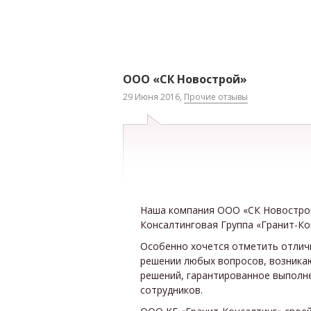
ООО «СК Новострой»
29 Июня 2016,
Прочие отзывы
Наша компания ООО «СК Новостро
Консалтинговая Группа «Гранит-Ко
Особенно хочется отметить отлич
решении любых вопросов, возникаю
решений, гарантированное выполн
сотрудников.