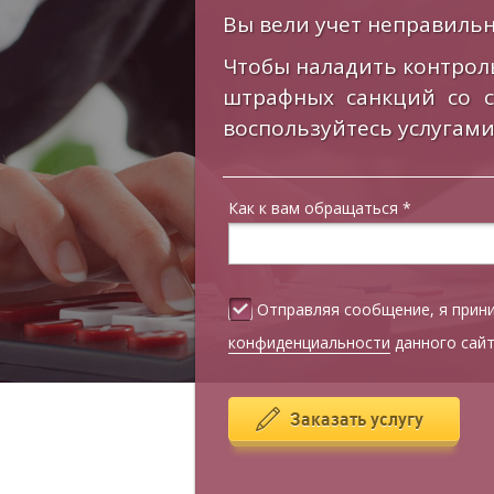
Вы вели учет неправильн
Чтобы наладить контрол
штрафных санкций со 
воспользуйтесь услугами
Как к вам обращаться
*
Отправляя сообщение, я при
конфиденциальности
данного сай
Заказать услугу