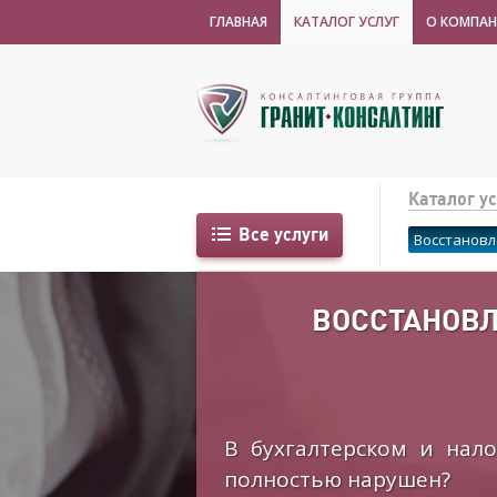
ГЛАВНАЯ
КАТАЛОГ УСЛУГ
О КОМПА
Каталог ус
Все услуги
Восстановл
ВОССТАНОВЛ
В бухгалтерском и нал
полностью нарушен?