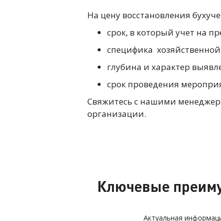
На цену восстановления бухуч
срок, в который учет на 
специфика хозяйственной д
глубина и характер выявл
срок проведения мероприя
Свяжитесь с нашими менеджера
организации.
Ключевые преиму
Актуальная информаци