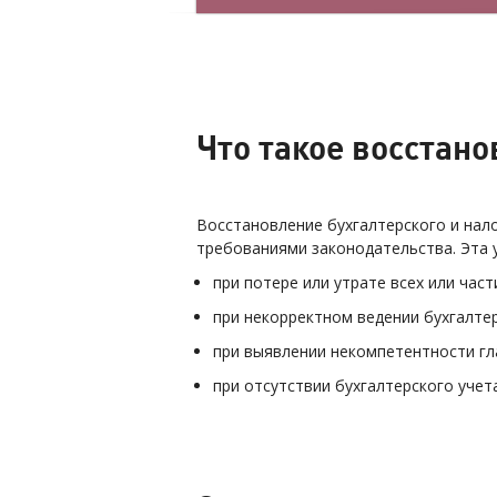
Что такое восстано
Восстановление бухгалтерского и нал
требованиями законодательства. Эта 
при потере или утрате всех или час
при некорректном ведении бухгалтер
при выявлении некомпетентности гл
при отсутствии бухгалтерского учет