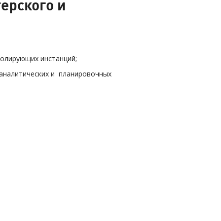
ерского и
ролирующих инстанций;
 аналитических и планировочных