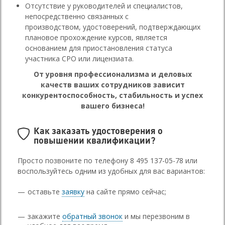
Отсутствие у руководителей и специалистов,
непосредственно связанных с
производством, удостоверений, подтверждающих
плановое прохождение курсов, является
основанием для приостановления статуса
участника СРО или лицензиата.
От уровня профессионализма и деловых
качеств ваших сотрудников зависит
конкурентоспособность, стабильность и успех
вашего бизнеса!
Как заказать
удостоверения о
повышении квалификации
?
Просто позвоните по телефону 8 495 137-05-78 или
воспользуйтесь одним из удобных для вас вариантов:
оставьте
заявку
на сайте прямо сейчас;
закажите
обратный звонок
и мы перезвоним в