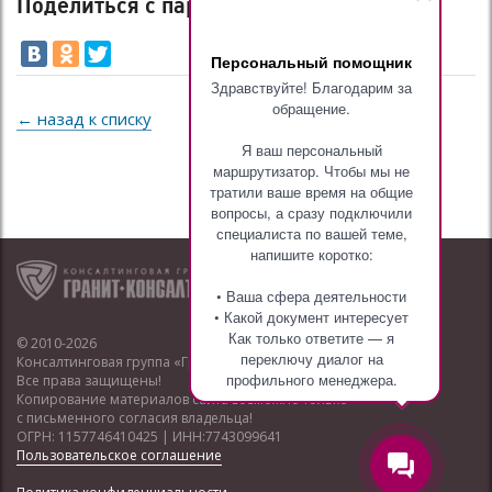
Поделиться с партнерами и друзьями
Персональный помощник
Здравствуйте! Благодарим за
обращение.
← назад к списку
Я ваш персональный
маршрутизатор. Чтобы мы не
тратили ваше время на общие
вопросы, а сразу подключили
специалиста по вашей теме,
напишите коротко:
• Ваша сфера деятельности
• Какой документ интересует
Как только ответите — я
© 2010-2026
переключу диалог на
Консалтинговая группа «Гранит-Консалтинг»
профильного менеджера.
Все права защищены!
Копирование материалов сайта возможно только
с письменного согласия владельца!
ОГРН: 1157746410425 | ИНН:7743099641
Пользовательское соглашение