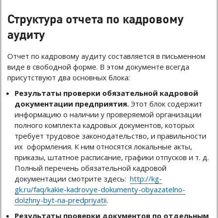
Структура отчета по кадровому
аудиту
Отчет по кадровому аудиту составляется в письменном
виде в свободной форме. В этом документе всегда
присутствуют два основных блока:
Результаты проверки обязательной кадровой
документации предприятия.
Этот блок содержит
информацию о наличии у проверяемой организации
полного комплекта кадровых документов, которых
требует трудовое законодательство, и правильности
их оформления. К ним относятся локальные акты,
приказы, штатное расписание, графики отпусков и т. д.
Полный перечень обязательной кадровой
документации смотрите здесь:
http://kg-
gk.ru/faq/kakie-kadrovye-dokumenty-obyazatelno-
dolzhny-byt-na-predpriyatii
.
Результаты проверки документов по отдельным