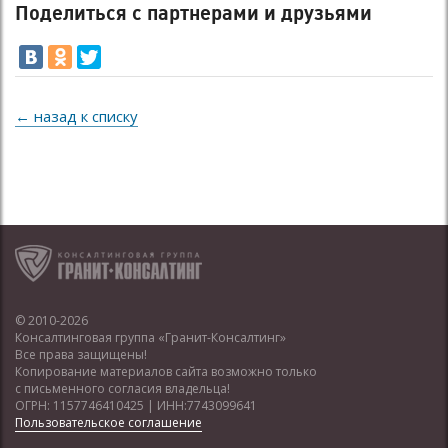
Поделиться с партнерами и друзьями
← назад к списку
© 2010-2026
Консалтинговая группа «Гранит-Консалтинг»
Все права защищены!
Копирование материалов сайта возможно только
с письменного согласия владельца!
ОГРН: 1157746410425 | ИНН:7743099641
Пользовательское соглашение