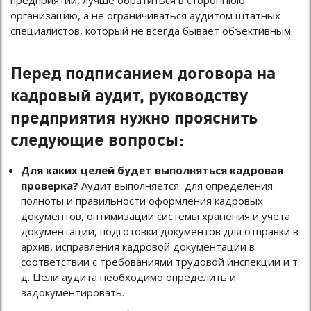
предприятии, лучше обратиться в стороннюю
организацию, а не ограничиваться аудитом штатных
специалистов, который не всегда бывает объективным.
Перед подписанием договора на
кадровый аудит, руководству
предприятия нужно прояснить
следующие вопросы:
Для каких целей будет выполняться кадровая
проверка?
Аудит выполняется для определения
полноты и правильности оформления кадровых
документов, оптимизации системы хранения и учета
документации, подготовки документов для отправки в
архив, исправления кадровой документации в
соответствии с требованиями трудовой инспекции и т.
д. Цели аудита необходимо определить и
задокументировать.